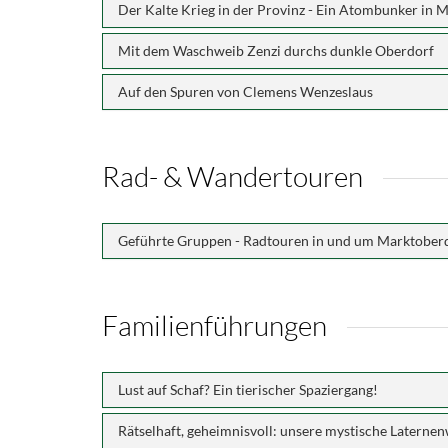
Der Kalte Krieg in der Provinz - Ein Atombunker in 
Mit dem Waschweib Zenzi durchs dunkle Oberdorf
Auf den Spuren von Clemens Wenzeslaus
Rad- & Wandertouren
Geführte Gruppen - Radtouren in und um Marktober
Familienführungen
Lust auf Schaf? Ein tierischer Spaziergang!
Rätselhaft, geheimnisvoll: unsere mystische Latern