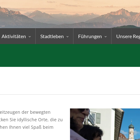
Aktivitäten
Stadtleben
Führungen
Unsere Re
Zeitzeugen der bewegten
en Sie idyllische Orte, die zu
chen Ihnen viel Spaß beim