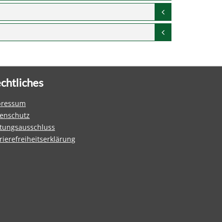
chtliches
pressum
enschutz
tungsausschluss
rierefreiheitserklärung