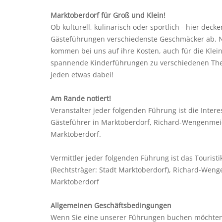
Marktoberdorf für Groß und Klein!
Ob kulturell, kulinarisch oder sportlich - hier deck
Gästeführungen verschiedenste Geschmäcker ab. N
kommen bei uns auf ihre Kosten, auch für die Klei
spannende Kinderführungen zu verschiedenen Them
jeden etwas dabei!
Am Rande notiert!
Veranstalter jeder folgenden Führung ist die Inte
Gästeführer in Marktoberdorf, Richard-Wengenmeie
Marktoberdorf.
Vermittler jeder folgenden Führung ist das Tourist
(Rechtsträger: Stadt Marktoberdorf), Richard-Weng
Marktoberdorf
Allgemeinen Geschäftsbedingungen
Wenn Sie eine unserer Führungen buchen möchten,