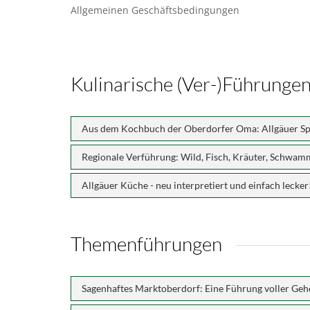
Allgemeinen Geschäftsbedingungen
Kulinarische (Ver-)Führunge
Aus dem Kochbuch der Oberdorfer Oma: Allgäuer Spe
Regionale Verführung: Wild, Fisch, Kräuter, Schwam
Allgäuer Küche - neu interpretiert und einfach lecker
Themenführungen
Sagenhaftes Marktoberdorf: Eine Führung voller Ge