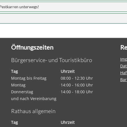
Pestkarren unterwegs!
Öffnungszeiten
Re
Bürgerservice- und Touristikbüro
Im
Dat
Tag
Uhrzeit
Haf
Montag bis Freitag
08:00 - 12:30 Uhr
Bar
Montag
14:00 - 16:00 Uhr
Donnerstag
14:00 - 18:00 Uhr
und nach Vereinbarung
Rathaus allgemein
Tag
Uhrzeit