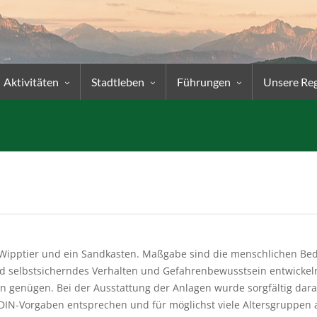
Aktivitäten
Stadtleben
Führungen
Unsere Re
in Wipptier und ein Sandkasten. Maßgabe sind die menschlichen Bed
ld selbstsicherndes Verhalten und Gefahrenbewusstsein entwickeln
n genügen. Bei der Ausstattung der Anlagen wurde sorgfältig dara
IN-Vorgaben entsprechen und für möglichst viele Altersgruppen at