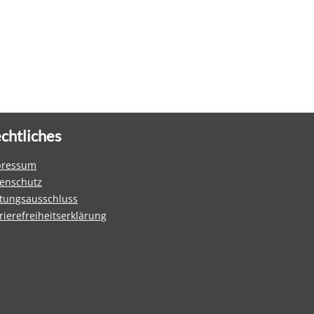
chtliches
pressum
enschutz
tungsausschluss
rierefreiheitserklärung