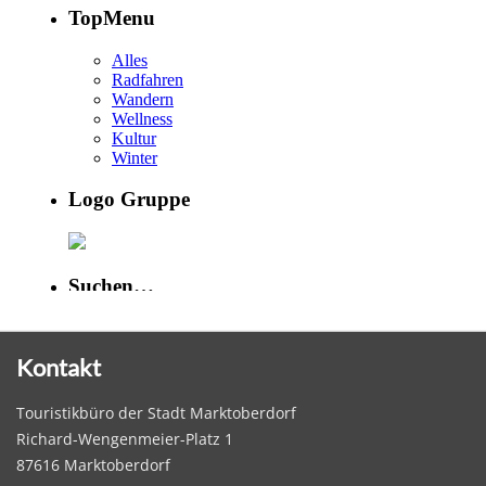
Kontakt
Touristikbüro der Stadt Marktoberdorf
Richard-Wengenmeier-Platz 1
87616 Marktoberdorf