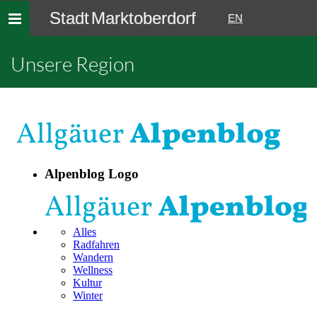
Stadt Marktoberdorf
Toggle
EN
navigation
Unsere Region