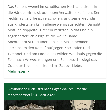
Das Schloss Avenel im schottischen Hochland droht in
die Hände seines skrupellosen Verwalters zu fallen. Der
rechtmäßige Erbe ist verschollen, und seine Freundin
aus Kindertagen kann alleine wenig ausrichten. Da naht
plötzlich doppelte Hilfe: ein verirrter Soldat und ein
sagenhafter Schlossgeist, die weiße Dame.
Abenteuerlust und übersinnliche Magie nehmen
gemeinsam den Kampf auf gegen Korruption und
Tyrannei. Und am Ende eines wilden Wettlaufs gegen die
Zeit, nach Verwechslungen und Schatzsuche siegt das
Gute durch den sehr irdischen Zauber Liebe.
Mehr lesen »
Das indische Tuch - frei nach Edgar Wallace - mobilé
marktoberdorf | 10. April 2027