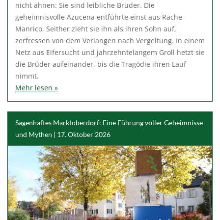
nicht ahnen: Sie sind leibliche Brüder. Die
geheimnisvolle Azucena entführte einst aus Rache
Manrico. Seither zieht sie ihn als ihren Sohn auf,
zerfressen von dem Verlangen nach Vergeltung. In einem
Netz aus Eifersucht und jahrzehntelangem Groll hetzt sie
die Brüder aufeinander, bis die Tragödie ihren Lauf
nimmt.
Mehr lesen »
Sagenhaftes Marktoberdorf: Eine Führung voller Geheimnisse
und Mythen | 17. Oktober 2026