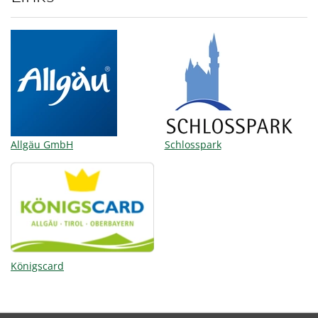
Allgäu GmbH
Schlosspark
Königscard