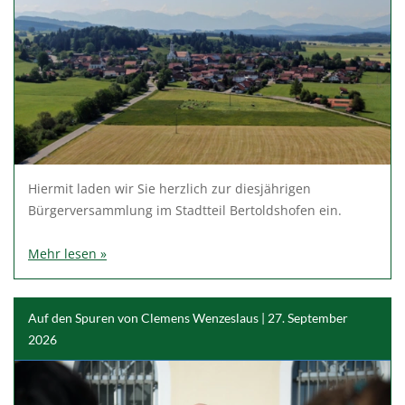
Hiermit laden wir Sie herzlich zur diesjährigen
Bürgerversammlung im Stadtteil Bertoldshofen ein.
Mehr lesen »
Auf den Spuren von Clemens Wenzeslaus | 27. September
2026