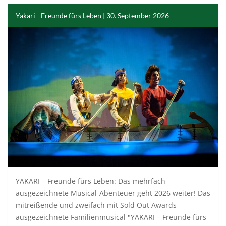
Yakari - Freunde fürs Leben | 30. September 2026
YAKARI – Freunde fürs Leben: Das mehrfach
ausgezeichnete Musical-Abenteuer geht 2026 weiter! Das
mitreißende und zweifach mit Sold Out Awards
ausgezeichnete Familienmusical "YAKARI – Freunde fürs