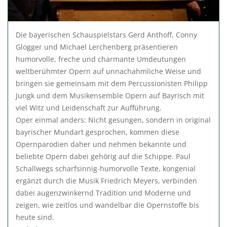
Die bayerischen Schauspielstars Gerd Anthoff, Conny
Glogger und Michael Lerchenberg präsentieren
humorvolle, freche und charmante Umdeutungen
weltberühmter Opern auf unnachahmliche Weise und
bringen sie gemeinsam mit dem Percussionisten Philipp
Jungk und dem Musikensemble Opern auf Bayrisch mit
viel Witz und Leidenschaft zur Aufführung.
Oper einmal anders: Nicht gesungen, sondern in original
bayrischer Mundart gesprochen, kommen diese
Opernparodien daher und nehmen bekannte und
beliebte Opern dabei gehörig auf die Schippe. Paul
Schallwegs scharfsinnig-humorvolle Texte, kongenial
ergänzt durch die Musik Friedrich Meyers, verbinden
dabei augenzwinkernd Tradition und Moderne und
zeigen, wie zeitlos und wandelbar die Opernstoffe bis
heute sind.