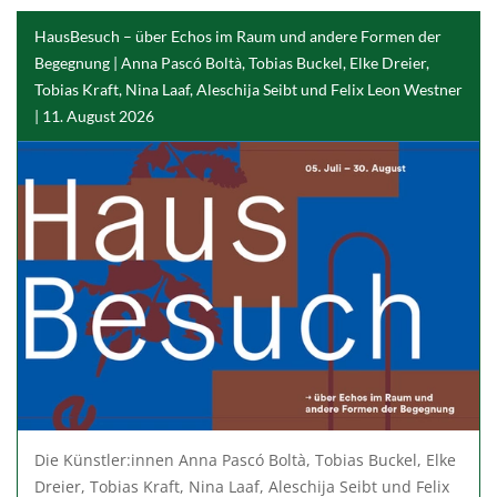
HausBesuch – über Echos im Raum und andere Formen der
Begegnung | Anna Pascó Boltà, Tobias Buckel, Elke Dreier,
Tobias Kraft, Nina Laaf, Aleschija Seibt und Felix Leon Westner
| 11. August 2026
Die Künstler:innen Anna Pascó Boltà, Tobias Buckel, Elke
Dreier, Tobias Kraft, Nina Laaf, Aleschija Seibt und Felix