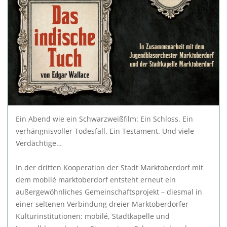
Ein Abend wie ein Schwarzweißfilm: Ein Schloss. Ein
verhängnisvoller Todesfall. Ein Testament. Und viele
Verdächtige…
In der dritten Kooperation der Stadt Marktoberdorf mit
dem mobilé marktoberdorf entsteht erneut ein
außergewöhnliches Gemeinschaftsprojekt – diesmal in
einer seltenen Verbindung dreier Marktoberdorfer
Kulturinstitutionen: mobilé, Stadtkapelle und