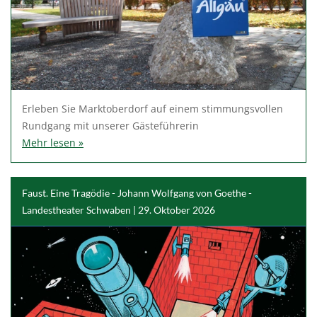
Erleben Sie Marktoberdorf auf einem stimmungsvollen
Rundgang mit unserer Gästeführerin
Mehr lesen »
Faust. Eine Tragödie - Johann Wolfgang von Goethe -
Landestheater Schwaben | 29. Oktober 2026