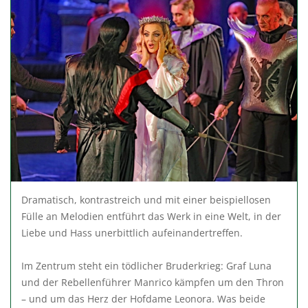
Dramatisch, kontrastreich und mit einer beispiellosen
Fülle an Melodien entführt das Werk in eine Welt, in der
Liebe und Hass unerbittlich aufeinandertreffen.
Im Zentrum steht ein tödlicher Bruderkrieg: Graf Luna
und der Rebellenführer Manrico kämpfen um den Thron
– und um das Herz der Hofdame Leonora. Was beide