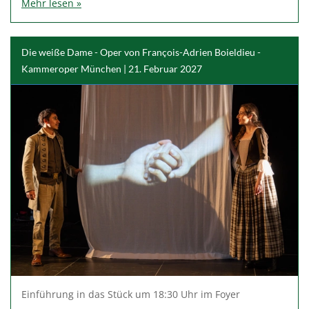
Mehr lesen »
Die weiße Dame - Oper von François-Adrien Boieldieu -
Kammeroper München | 21. Februar 2027
Einführung in das Stück um 18:30 Uhr im Foyer