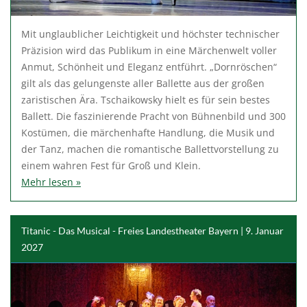
Mit unglaublicher Leichtigkeit und höchster technischer
Präzision wird das Publikum in eine Märchenwelt voller
Anmut, Schönheit und Eleganz entführt. „Dornröschen“
gilt als das gelungenste aller Ballette aus der großen
zaristischen Ära. Tschaikowsky hielt es für sein bestes
Ballett. Die faszinierende Pracht von Bühnenbild und 300
Kostümen, die märchenhafte Handlung, die Musik und
der Tanz, machen die romantische Ballettvorstellung zu
einem wahren Fest für Groß und Klein.
Mehr lesen »
Titanic - Das Musical - Freies Landestheater Bayern | 9. Januar
2027