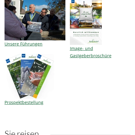
Unsere Führungen
Image- und
Gastgeberbroschüre
Prospektbestellung
Sie reisen...