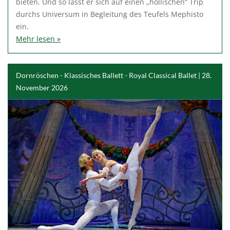
bieten. Und so lässt er sich auf einen „höllischen“ Trip
durchs Universum in Begleitung des Teufels Mephisto
ein.
Mehr lesen »
Dornröschen - Klassisches Ballett - Royal Classical Ballet | 28.
November 2026