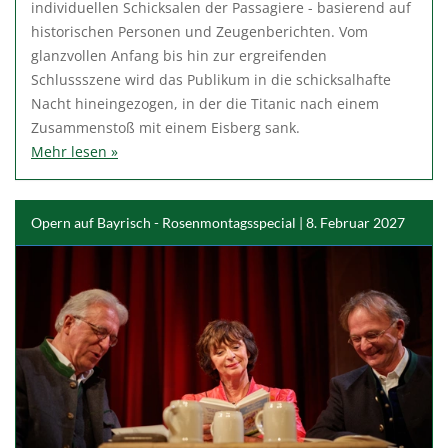
individuellen Schicksalen der Passagiere - basierend auf
historischen Personen und Zeugenberichten. Vom
glanzvollen Anfang bis hin zur ergreifenden
Schlussszene wird das Publikum in die schicksalhafte
Nacht hineingezogen, in der die Titanic nach einem
Zusammenstoß mit einem Eisberg sank.
Mehr lesen »
Opern auf Bayrisch - Rosenmontagsspecial | 8. Februar 2027