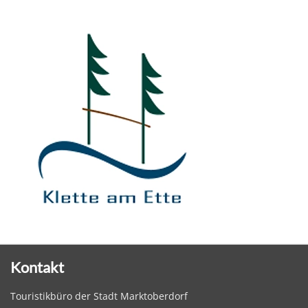
Kontakt
Touristikbüro der Stadt Marktoberdorf