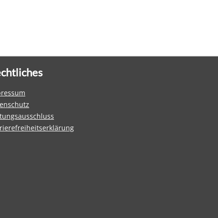
chtliches
pressum
enschutz
tungsausschluss
rierefreiheitserklärung