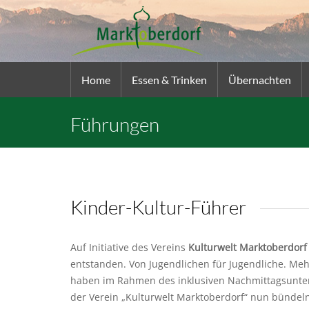
Home
Essen & Trinken
Übernachten
Führungen
Kinder-Kultur-Führer
Auf Initiative des Vereins
Kulturwelt Marktoberdorf 
entstanden. Von Jugendlichen für Jugendliche. Me
haben im Rahmen des inklusiven Nachmittagsunterri
der Verein „Kulturwelt Marktoberdorf“ nun bündel