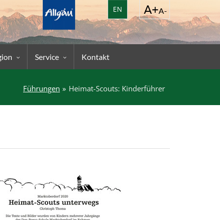
EN
gion
Service
Kontakt
Führungen
Heimat-Scouts: Kinderführer