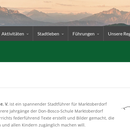
Aktivitäten
Stadtleben
Führungen
Unsere Re
e. V.
ist ein spannender Stadtführer für Marktoberdorf
hrere Jahrgänge der Don-Bosco-Schule Marktoberdorf
chts federführend Texte erstellt und Bilder gemacht, die
n und allen Kindern zugänglich machen will.