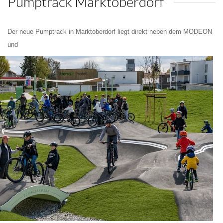
Pumptrack Marktoberdorf
Der neue Pumptrack in Marktoberdorf liegt direkt neben dem MODEON
und