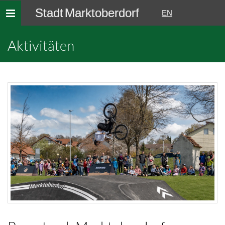
Stadt Marktoberdorf
Toggle
EN
navigation
Aktivitäten