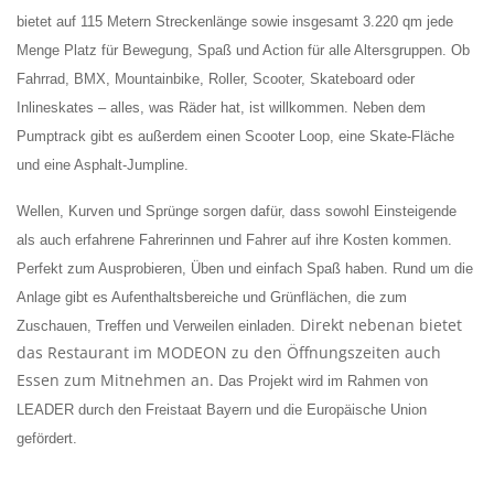
bietet auf 115 Metern Streckenlänge sowie insgesamt 3.220 qm jede
Menge Platz für Bewegung, Spaß und Action für alle Altersgruppen. Ob
Fahrrad, BMX, Mountainbike, Roller, Scooter, Skateboard oder
Inlineskates – alles, was Räder hat, ist willkommen. Neben dem
Pumptrack gibt es außerdem einen Scooter Loop, eine Skate-Fläche
und eine Asphalt-Jumpline.
Wellen, Kurven und Sprünge sorgen dafür, dass sowohl Einsteigende
als auch erfahrene Fahrerinnen und Fahrer auf ihre Kosten kommen.
Perfekt zum Ausprobieren, Üben und einfach Spaß haben. Rund um die
Anlage gibt es Aufenthaltsbereiche und Grünflächen, die zum
Direkt nebenan bietet
Zuschauen, Treffen und Verweilen einladen.
das Restaurant im MODEON zu den Öffnungszeiten auch
Essen zum Mitnehmen an.
Das Projekt wird im Rahmen von
LEADER durch den Freistaat Bayern und die Europäische Union
gefördert.