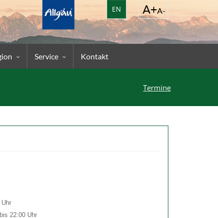
EN
gion
Service
Kontakt
Termine
 Uhr
 22:00 Uhr