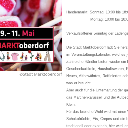
Händermarkt: Sonntag, 10:00 bis 18:
Montag: 10:00 bis 18:00
Verkaufsoffener Sonntag der Ladenge
Die Stadt Marktoberdorf lädt Sie herz
im Veranstaltungskalender, welches j
Zahlreiche Händler bieten wieder ein
Geschenkartikeln, Haushaltswaren, 
©Stadt Marktoberdorf
Neues, Altbewährtes, Raffiniertes oder
was er braucht.
Aber auch für die Unterhaltung der ga
das Märchenkarussell und der Autosco
Klein.
Für das leibliche Wohl wird mit einer
Schokofrüchte, Eis, Crepes und die b
traditionell oder exotisch, hier wird 