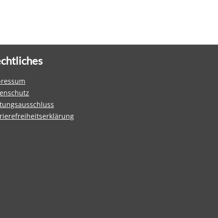
chtliches
pressum
enschutz
tungsausschluss
rierefreiheitserklärung