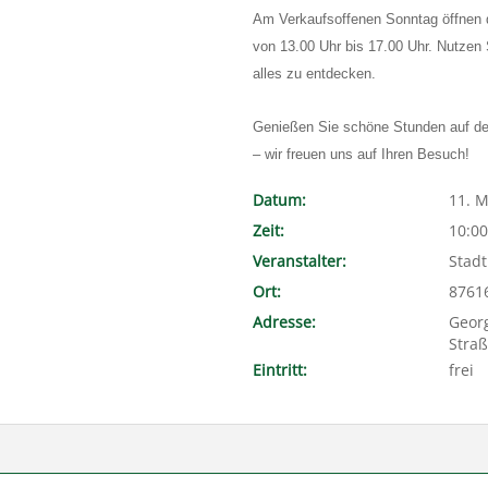
Am Verkaufsoffenen Sonntag öffnen d
von 13.00 Uhr bis 17.00 Uhr. Nutzen
alles zu entdecken.
Genießen Sie schöne Stunden auf d
– wir freuen uns auf Ihren Besuch!
Datum:
11. M
Zeit:
10:00
Veranstalter:
Stadt
Ort:
8761
Adresse:
Georg
Stra
Eintritt:
frei