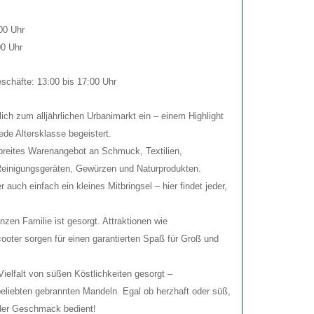
00 Uhr
 Uhr
schäfte: 13:00 bis 17:00 Uhr
lich zum alljährlichen Urbanimarkt ein – einem Highlight
ede Altersklasse begeistert.
 breites Warenangebot an Schmuck, Textilien,
Reinigungsgeräten, Gewürzen und Naturprodukten.
 auch einfach ein kleines Mitbringsel – hier findet jeder,
nzen Familie ist gesorgt. Attraktionen wie
oter sorgen für einen garantierten Spaß für Groß und
 Vielfalt von süßen Köstlichkeiten gesorgt –
eliebten gebrannten Mandeln. Egal ob herzhaft oder süß,
jeder Geschmack bedient!