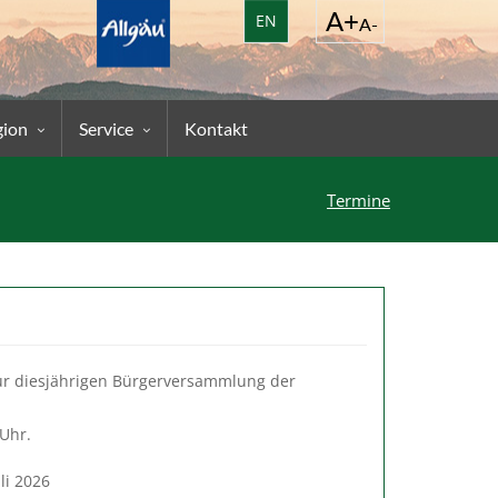
EN
gion
Service
Kontakt
Termine
 zur diesjährigen Bürgerversammlung der
 Uhr.
uli 2026