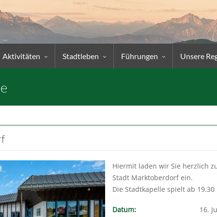
Aktivitäten
Stadtleben
Führungen
Unsere Re
ne
f
Hiermit laden wir Sie herzlich
Stadt Marktoberdorf ein.
Die Stadtkapelle spielt ab 19.30
Datum:
16. J