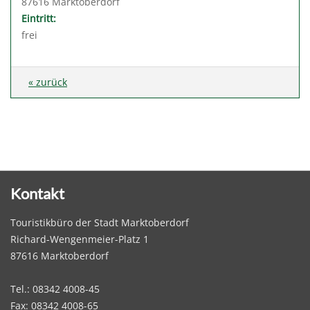
87616 Marktoberdorf
Eintritt:
frei
« zurück
Kontakt
Touristikbüro der Stadt Marktoberdorf
Richard-Wengenmeier-Platz 1
87616 Marktoberdorf
Tel.: 08342 4008-45
Fax: 08342 4008-65