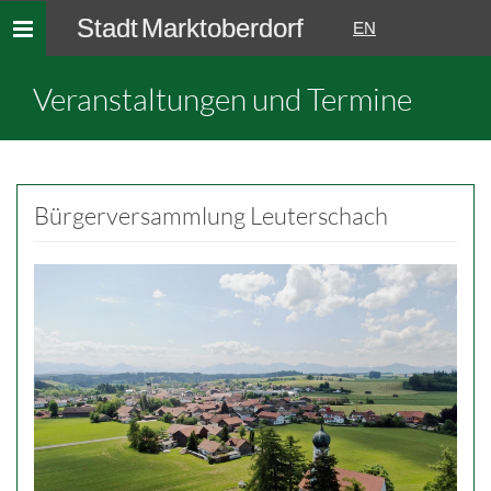
Stadt Marktoberdorf
Toggle
EN
navigation
Veranstaltungen und Termine
Bürgerversammlung Leuterschach