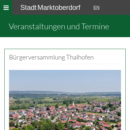
Stadt Marktoberdorf
Toggle
EN
navigation
Veranstaltungen und Termine
Bürgerversammlung Thalhofen