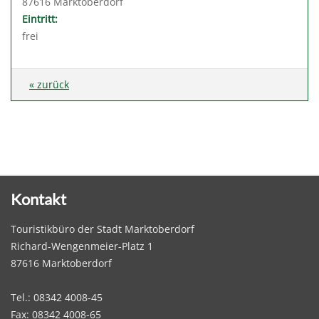
87616 Marktoberdorf
Eintritt:
frei
« zurück
Kontakt
Touristikbüro der Stadt Marktoberdorf
Richard-Wengenmeier-Platz 1
87616 Marktoberdorf
Tel.: 08342 4008-45
Fax: 08342 4008-65