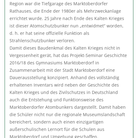
Region war die Tiefgarage des Marktoberdorfer
Rathauses, die Ende der 1980er als Mehrzweckanlage
errichtet wurde. 25 Jahre nach Ende des Kalten Krieges
ist dieser Atomschutzbunker nun „entwidmet“ worden,
d. h. er hat seine offizielle Funktion als
Strahlenschutzbunker verloren.
Damit dieses Baudenkmal des Kalten Krieges nicht in
Vergessenheit gerät, hat das Projekt-Seminar Geschichte
2016/18 des Gymnasiums Marktoberdorf in
Zusammenarbeit mit der Stadt Marktoberdorf eine
Dauerausstellung konzipiert. Anhand des vollständig
erhaltenen Inventars wird neben der Geschichte des
Kalten Krieges und des Zivilschutzes in Deutschland
auch die Entstehung und Funktionsweise des
Marktoberdorfer Atombunkers dargestellt. Damit haben
die Schüler nicht nur die regionale Museumslandschaft
bereichert, sondern auch einen einzigartigen
außerschulischen Lernort für die Schulen aus
Marktoberdorf und Umgebung geschaffen.