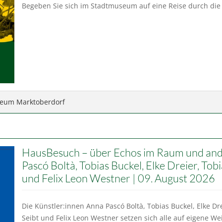
Begeben Sie sich im Stadtmuseum auf eine Reise durch die
eum Marktoberdorf
HausBesuch – über Echos im Raum und and
Pascó Boltà, Tobias Buckel, Elke Dreier, Tobi
und Felix Leon Westner | 09. August 2026
Die Künstler:innen Anna Pascó Boltà, Tobias Buckel, Elke Drei
Seibt und Felix Leon Westner setzen sich alle auf eigene W