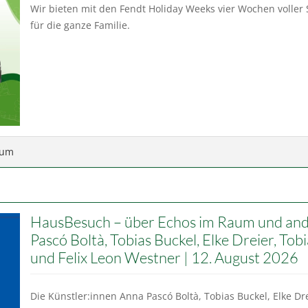
Wir bieten mit den Fendt Holiday Weeks vier Wochen voller
für die ganze Familie.
rum
HausBesuch – über Echos im Raum und and
Pascó Boltà, Tobias Buckel, Elke Dreier, Tobi
und Felix Leon Westner | 12. August 2026
Die Künstler:innen Anna Pascó Boltà, Tobias Buckel, Elke Drei