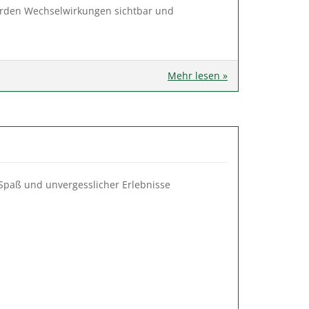
 werden Wechselwirkungen sichtbar und
Mehr lesen »
 Spaß und unvergesslicher Erlebnisse