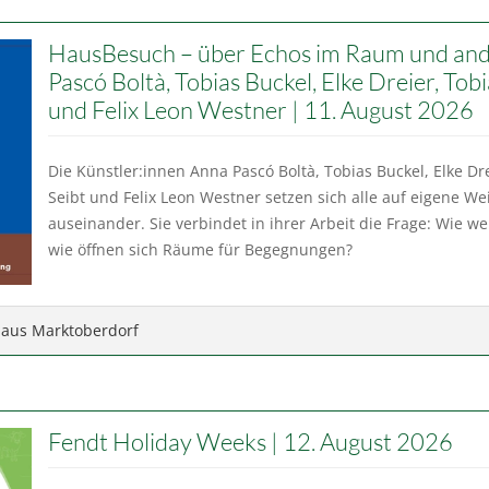
HausBesuch – über Echos im Raum und and
Pascó Boltà, Tobias Buckel, Elke Dreier, Tobi
und Felix Leon Westner | 11. August 2026
Die Künstler:innen Anna Pascó Boltà, Tobias Buckel, Elke Drei
Seibt und Felix Leon Westner setzen sich alle auf eigene W
auseinander. Sie verbindet in ihrer Arbeit die Frage: Wie
wie öffnen sich Räume für Begegnungen?
haus Marktoberdorf
Fendt Holiday Weeks | 12. August 2026