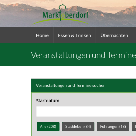
Home
Essen & Trinken
Übernachten
Veranstaltungen und Termine
Veranstaltungen und Termine suchen
Startdatum
Alle (208)
Stadtleben (84)
Führungen (13)