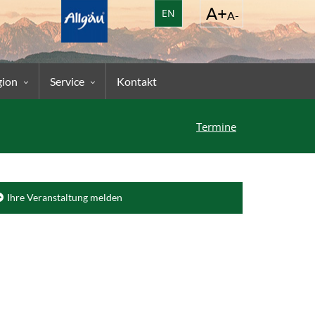
EN
gion
Service
Kontakt
Termine
Ihre Veranstaltung melden