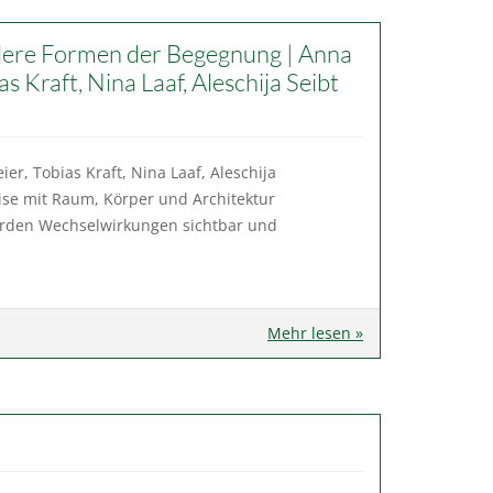
ere Formen der Begegnung | Anna
as Kraft, Nina Laaf, Aleschija Seibt
er, Tobias Kraft, Nina Laaf, Aleschija
eise mit Raum, Körper und Architektur
 werden Wechselwirkungen sichtbar und
Mehr lesen »