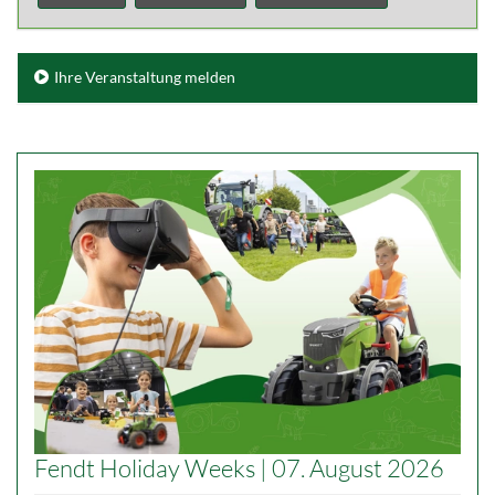
Ihre Veranstaltung melden
Fendt Holiday Weeks | 07. August 2026