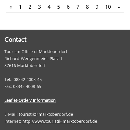
«
1
2
3
4
5
6
7
8
9
10
»
Contact
Tourism Office of Marktoberdorf
Richard-Wengenmeier-Platz 1
87616 Marktoberdorf
Tel.: 08342 4008-45
Fax: 08342 4008-65
Leaflet-Order/ Information
E-Mail:
touristik@marktoberdorf.de
Internet:
http://www.touristik-marktoberdorf.de