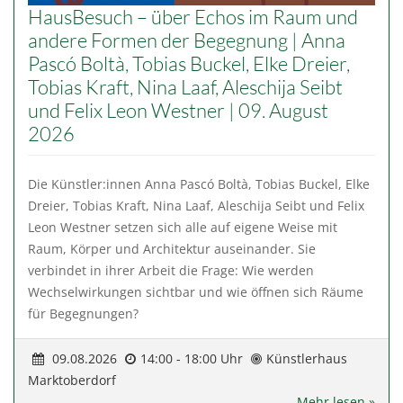
HausBesuch – über Echos im Raum und
andere Formen der Begegnung | Anna
Pascó Boltà, Tobias Buckel, Elke Dreier,
Tobias Kraft, Nina Laaf, Aleschija Seibt
und Felix Leon Westner | 09. August
2026
Die Künstler:innen Anna Pascó Boltà, Tobias Buckel, Elke
Dreier, Tobias Kraft, Nina Laaf, Aleschija Seibt und Felix
Leon Westner setzen sich alle auf eigene Weise mit
Raum, Körper und Architektur auseinander. Sie
verbindet in ihrer Arbeit die Frage: Wie werden
Wechselwirkungen sichtbar und wie öffnen sich Räume
für Begegnungen?
09.08.2026
14:00 - 18:00 Uhr
Künstlerhaus
Marktoberdorf
Mehr lesen »