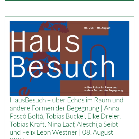
HausBesuch – über Echos im Raum und
andere Formen der Begegnung | Anna
Pascó Boltà, Tobias Buckel, Elke Dreier,
Tobias Kraft, Nina Laaf, Aleschija Seibt
und Felix Leon Westner | 08. August